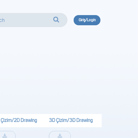
Giriş/Login
 Çizim/2D Drawing
3D Çizim/3D Drawing