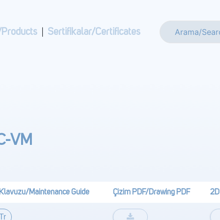
/Products
|
Sertifikalar/Certificates
C-VM
Klavuzu/Maintenance Guide
Çizim PDF/Drawing PDF
2D
Tr