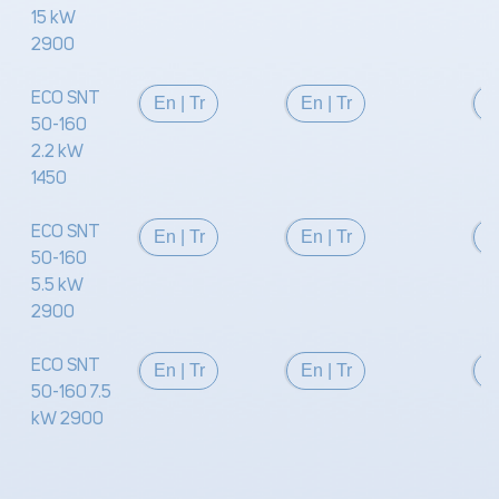
15 kW
2900
ECO SNT
En
|
Tr
En
|
Tr
50-160
2.2 kW
1450
ECO SNT
En
|
Tr
En
|
Tr
50-160
5.5 kW
2900
ECO SNT
En
|
Tr
En
|
Tr
50-160 7.5
kW 2900