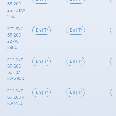
65-200
2.2 - 3 kW
1450
ECO SNT
En
|
Tr
En
|
Tr
65-200
22 kW
2900
ECO SNT
En
|
Tr
En
|
Tr
65-200
30 - 37
kW 2900
ECO SNT
En
|
Tr
En
|
Tr
65-200 4
kW 1450