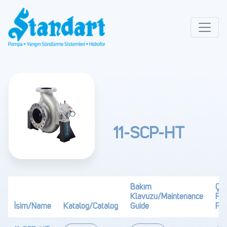
11-SCP-HT
Bakım
Çiz
Klavuzu/Maintenance
PD
İsim/Name
Katalog/Catalog
Guide
PD