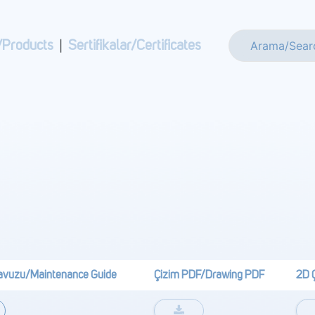
/Products
|
Sertifikalar/Certificates
avuzu/Maintenance Guide
Çizim PDF/Drawing PDF
2D 