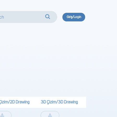
Giriş/Login
Çizim/2D Drawing
3D Çizim/3D Drawing